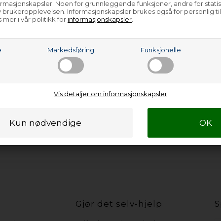
ormasjonskapsler. Noen for grunnleggende funksjoner, andre for statis
 brukeropplevelsen. Informasjonskapsler brukes også for personlig ti
 mer i vår politikk for
informasjonskapsler
.
e
Markedsføring
Funksjonelle
Vis detaljer om informasjonskapsler
Gjør det selv-hjelp
S