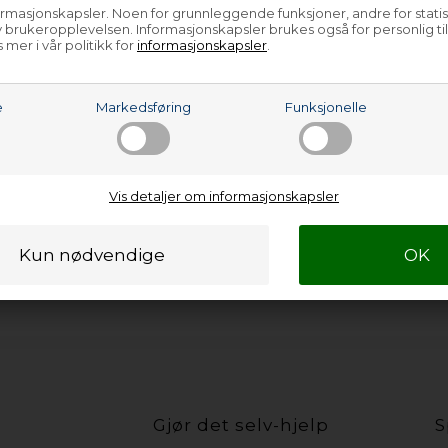
ormasjonskapsler. Noen for grunnleggende funksjoner, andre for statis
 brukeropplevelsen. Informasjonskapsler brukes også for personlig ti
 mer i vår politikk for
informasjonskapsler
.
e
Markedsføring
Funksjonelle
Vis detaljer om informasjonskapsler
Gjør det selv-hjelp
S