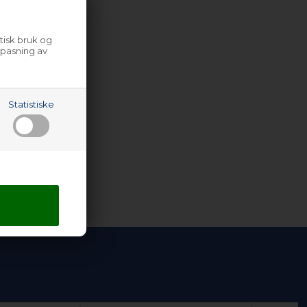
tisk bruk og
lpasning av
Statistiske