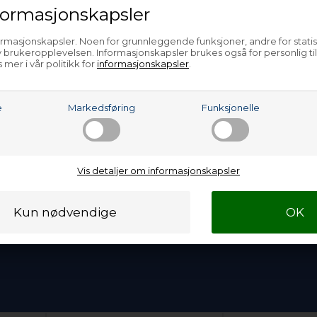
ormasjonskapsler
ormasjonskapsler. Noen for grunnleggende funksjoner, andre for statis
 brukeropplevelsen. Informasjonskapsler brukes også for personlig ti
 mer i vår politikk for
informasjonskapsler
.
e
Markedsføring
Funksjonelle
Vis detaljer om informasjonskapsler