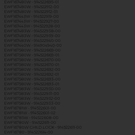
EWF167480W - 914522695-01
EWF167480W - 914522912-00
EWF167480W - 914522912-01
EWF167443W - 914522919-00
EWF167443W - 914522927-00
EWF167443W - 914522928-00
EWF167483W - 914522938-00
EWF167483W - 914522939-00
EWF167483W - 914522940-00
EWF167440W - 914904940-00
EWF167580W - 914522669-00
EWF167580W - 914522669-01
EWF167580W - 914522670-00
EWF167580W - 914522670-01
EWF167580W - 914522692-00
EWF167580W - 914522692-01
EWF167580W - 914522693-00
EWF167580W - 914522693-01
EWF167583W - 914522930-00
EWF167583W - 914522931-00
EWF167583W - 914522932-00
EWF167583W - 914522933-00
EWF16781W - 914522601-00
EWF16781W - 914522601-02
EWF16785W - 914522608-00
EWF16780W - 914522611-00
EWF16780W CHILD LOCK - 914522611-00
EWF16780 - 914522614-00