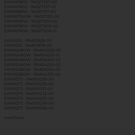
EWN14780S - 914527307-00
EWN14780S - 914527307-01
EWN16581W - 914527317-00
EWN167540W - 914527321-00
EWN16781W - 914527305-00
EWN16781W - 914527308-00
EWN16781W - 914527308-01
EWW1210 - 914601629-00
EWW1210 - 914601678-00
EWW12480W - 914604202-00
EWW12480W - 914604202-01
EWW12480W - 914604202-02
EWW12480W - 914604224-00
EWW12480W - 914604224-02
EWW12580W - 914604325-00
EWW1273 - 914900228-00
EWW1273 - 914900229-00
EWW1273 - 914900231-00
EWW1273 - 914900232-00
EWW1273 - 914900235-00
EWW1273 - 914900236-00
EWW1273 - 914900258-00
med flere…