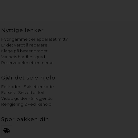
Nyttige lenker
Hvor gammelt er apparatet mitt?
Er det verdt å reparere?
Klage på bassengrobot
Vannets hardhetsgrad
Reservedeler etter merke
Gjør det selv-hjelp
Feilkoder - Søk etter kode
Feilsøk - Søk etter feil
Video guider - Slik gjør du
Rengjøring & vedlikehold
Spor pakken din