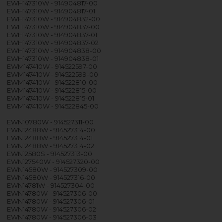
EWH147310W - 914904817-00
EWH147310W - 914904817-01
EWH147310W - 914904832-00
EWH147310W - 914904837-00
EWH147310W - 914904837-01
EWH147310W - 914904837-02
EWH147310W - 914904838-00
EWH147310W - 914904838-01
EWM147410W - 914522597-00
EWM147410W - 914522599-00
EWM147410W - 914522810-00
EWM147410W - 914522815-00
EWM147410W - 914522815-01
EWM147410W - 914522845-00
EWN10780W - 914527311-00
EWN12488W - 914527314-00
EWN12488W - 914527314-01
EWN12488W - 914527314-02
EWN12580S - 914527313-00
EWN127540W - 914527320-00
EWN14580W - 914527309-00
EWN14580W - 914527316-00
EWN14781W - 914527304-00
EWN14780W - 914527306-00
EWN14780W - 914527306-01
EWN14780W - 914527306-02
EWN14780W - 914527306-03