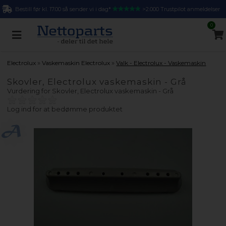
Bestill før kl. 17.00 så sender vi i dag*
>2.000 Trustpilot anmeldelser
0
»
»
Electrolux
Vaskemaskin Electrolux
Valk - Electrolux - Vaskemaskin
Skovler, Electrolux vaskemaskin - Grå
Vurdering for
Skovler, Electrolux vaskemaskin - Grå
Log ind for at bedømme produktet