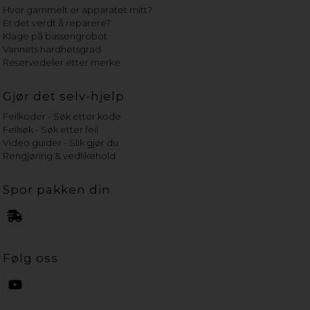
Hvor gammelt er apparatet mitt?
Er det verdt å reparere?
Klage på bassengrobot
Vannets hardhetsgrad
Reservedeler etter merke
Gjør det selv-hjelp
Feilkoder - Søk etter kode
Feilsøk - Søk etter feil
Video guider - Slik gjør du
Rengjøring & vedlikehold
Spor pakken din
Følg oss