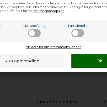
ormasjonskapsler. Noen for grunnleggende funksjoner, andre for statis
 brukeropplevelsen. Informasjonskapsler brukes også for personlig ti
 mer i vår politikk for
informasjonskapsler
.
e
Markedsføring
Funksjonelle
Vis detaljer om informasjonskapsler
Gjør det selv-hjelp
S