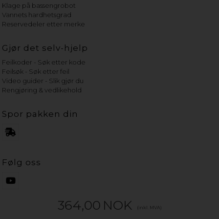
Klage på bassengrobot
Vannets hardhetsgrad
Reservedeler etter merke
Gjør det selv-hjelp
Feilkoder - Søk etter kode
Feilsøk - Søk etter feil
Video guider - Slik gjør du
Rengjøring & vedlikehold
Spor pakken din
Følg oss
364,00
NOK
(inkl. MVA)