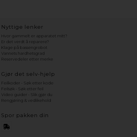
Nyttige lenker
Hvor gammelt er apparatet mitt?
Er det verdt å reparere?
Klage på bassengrobot
Vannets hardhetsgrad
Reservedeler etter merke
Gjør det selv-hjelp
Feilkoder - Søk etter kode
Feilsøk - Søk etter feil
Video guider - Slik gjør du
Rengjøring & vedlikehold
Spor pakken din