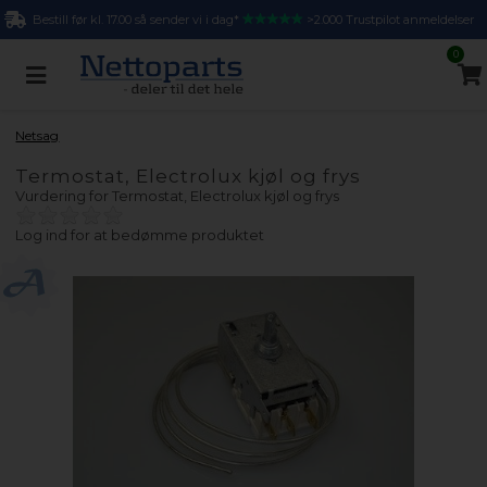
Bestill før kl. 17.00 så sender vi i dag*
>2.000 Trustpilot anmeldelser
0
Netsag
Termostat, Electrolux kjøl og frys
Vurdering for
Termostat, Electrolux kjøl og frys
Log ind for at bedømme produktet