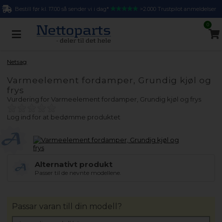
Bestill før kl. 17.00 så sender vi i dag*
>2.000 Trustpilot anmeldelser
0
Netsag
Varmeelement fordamper, Grundig kjøl og
frys
Vurdering for
Varmeelement fordamper, Grundig kjøl og frys
Log ind for at bedømme produktet
Alternativt produkt
Passer til de nevnte modellene.
Passar varan till din modell?