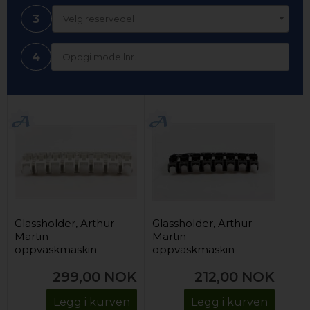
3
Velg reservedel
4
Glassholder, Arthur
Glassholder, Arthur
Martin
Martin
oppvaskmaskin
oppvaskmaskin
299,00
NOK
212,00
NOK
Legg i kurven
Legg i kurven