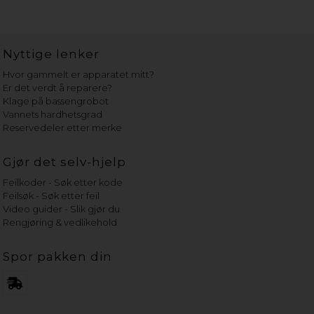
Nyttige lenker
Hvor gammelt er apparatet mitt?
Er det verdt å reparere?
Klage på bassengrobot
Vannets hardhetsgrad
Reservedeler etter merke
Gjør det selv-hjelp
Feilkoder - Søk etter kode
Feilsøk - Søk etter feil
Video guider - Slik gjør du
Rengjøring & vedlikehold
Spor pakken din