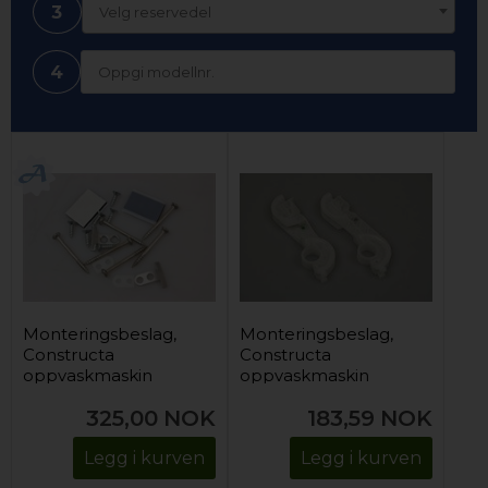
3
Velg reservedel
4
Monteringsbeslag,
Monteringsbeslag,
Constructa
Constructa
oppvaskmaskin
oppvaskmaskin
325,00
NOK
183,59
NOK
Legg i kurven
Legg i kurven