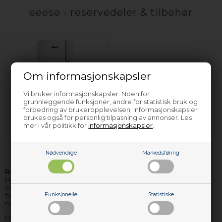
eeese - reservedeler & tilbehør
Om informasjonskapsler
Vi bruker informasjonskapsler. Noen for
grunnleggende funksjoner, andre for statistisk bruk og
forbedring av brukeropplevelsen. Informasjonskapsler
Luftrenser & avfukter
brukes også for personlig tilpasning av annonser. Les
eeese
mer i vår politikk for
informasjonskapsler
.
Nødvendige
Markedsføring
Reservedeler og tilbehør til eeese
hvitevarer finner du hos
Nettoparts. Vi har et stort lager av reservedeler til stort sett alle
eeese apparater, og de delene vi ikke har på lager, kan vi i de
fleste tilfellene skaffe hjem, så raskt, at du ikke behøver vente
Funksjonelle
Statistiske
mere enn få dager på levering.
Hvis du har bruk for hjelp til å finne korrekte reservedeler til ditt