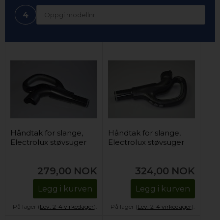
4
Håndtak for slange,
Håndtak for slange,
Electrolux støvsuger
Electrolux støvsuger
279,00
NOK
324,00
NOK
Legg i kurven
Legg i kurven
På lager (
Lev. 2-4 virkedager
).
På lager (
Lev. 2-4 virkedager
).