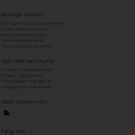
Nyttige lenker
Hvor gammelt er apparatet mitt?
Er det verdt å reparere?
Klage på bassengrobot
Vannets hardhetsgrad
Reservedeler etter merke
Gjør det selv-hjelp
Feilkoder - Søk etter kode
Feilsøk - Søk etter feil
Video guider - Slik gjør du
Rengjøring & vedlikehold
Spor pakken din
Følg oss