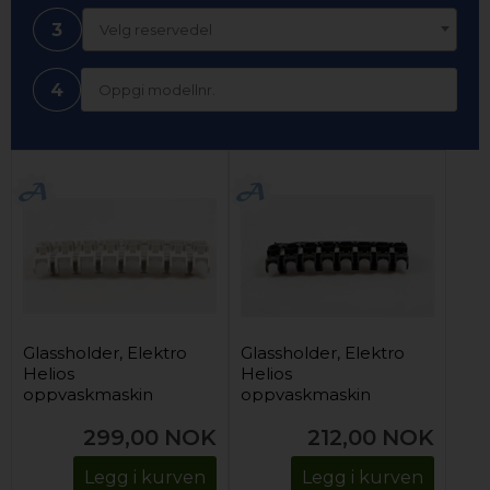
3
Velg reservedel
4
Glassholder, Elektro
Glassholder, Elektro
Helios
Helios
oppvaskmaskin
oppvaskmaskin
299,00
NOK
212,00
NOK
Legg i kurven
Legg i kurven