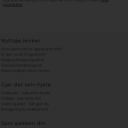
typeskiltet
.
Nyttige lenker
Hvor gammelt er apparatet mitt?
Er det verdt å reparere?
Klage på bassengrobot
Vannets hardhetsgrad
Reservedeler etter merke
Gjør det selv-hjelp
Feilkoder - Søk etter kode
Feilsøk - Søk etter feil
Video guider - Slik gjør du
Rengjøring & vedlikehold
Spor pakken din