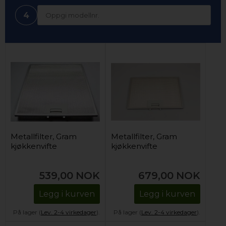
4
Metallfilter, Gram
Metallfilter, Gram
kjøkkenvifte
kjøkkenvifte
539,00
NOK
679,00
NOK
Legg i kurven
Legg i kurven
På lager (
Lev. 2-4 virkedager
).
På lager (
Lev. 2-4 virkedager
).