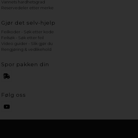
Vannets hardhetsgrad
Reservedeler etter merke
Gjør det selv-hjelp
Feilkoder - Søk etter kode
Feilsøk - Søk etter feil
Video guider - Slik gjør du
Rengjøring & vedlikehold
Spor pakken din
Følg oss