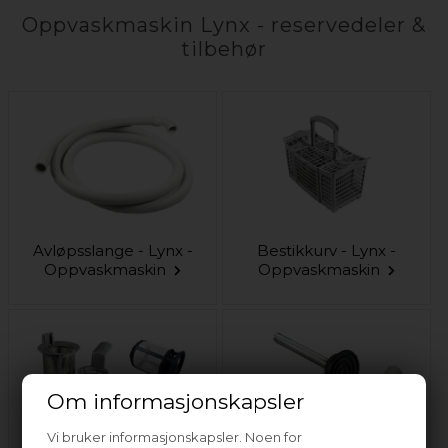
Oppvaskmaskin Lynx - reservedeler &
tilbehør
Avløpsslange - Lynx -
Bestikkurv - Lynx -
Oppvaskmaskin
Oppvaskmaskin
Om informasjonskapsler
Vi bruker informasjonskapsler. Noen for