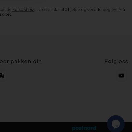
 kan du
kontakt oss
– vi sitter klar til å hjelpe og veilede deg! Husk å
kiltet
.
por pakken din
Følg oss