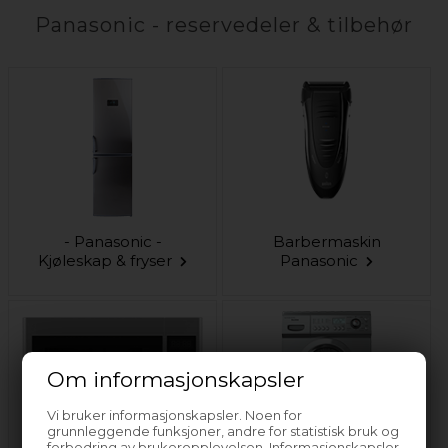
Panasonic - reservedeler & tilbehør
- Panasonic -
Barbermaskin
Kjøleskap & fryser
Panasonic
Om informasjonskapsler
Vi bruker informasjonskapsler. Noen for
grunnleggende funksjoner, andre for statistisk bruk og
forbedring av brukeropplevelsen. Informasjonskapsler