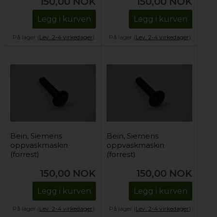
150,00
NOK
150,00
NOK
Legg i kurven
Legg i kurven
På lager (
Lev. 2-4 virkedager
).
På lager (
Lev. 2-4 virkedager
).
Bein, Siemens
Bein, Siemens
oppvaskmaskin
oppvaskmaskin
(forrest)
(forrest)
150,00
NOK
150,00
NOK
Legg i kurven
Legg i kurven
På lager (
Lev. 2-4 virkedager
).
På lager (
Lev. 2-4 virkedager
).