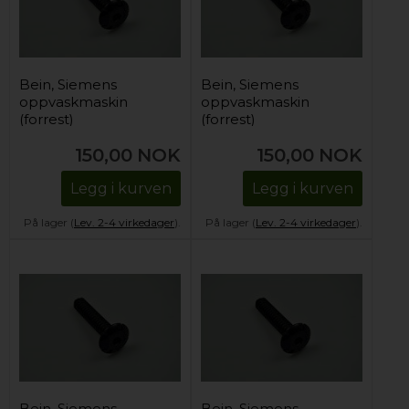
Bein, Siemens
Bein, Siemens
oppvaskmaskin
oppvaskmaskin
(forrest)
(forrest)
150,00
NOK
150,00
NOK
Legg i kurven
Legg i kurven
På lager (
Lev. 2-4 virkedager
).
På lager (
Lev. 2-4 virkedager
).
Bein, Siemens
Bein, Siemens