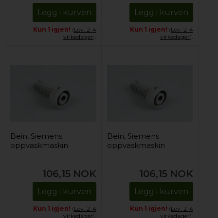
Legg i kurven
Legg i kurven
Kun 1 igjen!
(
Lev. 2-4
Kun 1 igjen!
(
Lev. 2-4
virkedager
).
virkedager
).
Bein, Siemens
Bein, Siemens
oppvaskmaskin
oppvaskmaskin
106,15
NOK
106,15
NOK
Legg i kurven
Legg i kurven
Kun 1 igjen!
(
Lev. 2-4
Kun 1 igjen!
(
Lev. 2-4
virkedager
).
virkedager
).