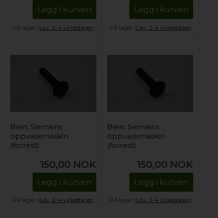
Legg i kurven
Legg i kurven
På lager (
Lev. 2-4 virkedager
).
På lager (
Lev. 2-4 virkedager
).
Bein, Siemens
Bein, Siemens
oppvaskmaskin
oppvaskmaskin
(forrest)
(forrest)
150,00
NOK
150,00
NOK
Legg i kurven
Legg i kurven
På lager (
Lev. 2-4 virkedager
).
På lager (
Lev. 2-4 virkedager
).