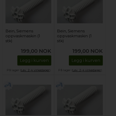
Bein, Siemens
Bein, Siemens
oppvaskmaskin (1
oppvaskmaskin (1
stk)
stk)
199,00
NOK
199,00
NOK
Legg i kurven
Legg i kurven
På lager (
Lev. 2-4 virkedager
).
På lager (
Lev. 2-4 virkedager
).