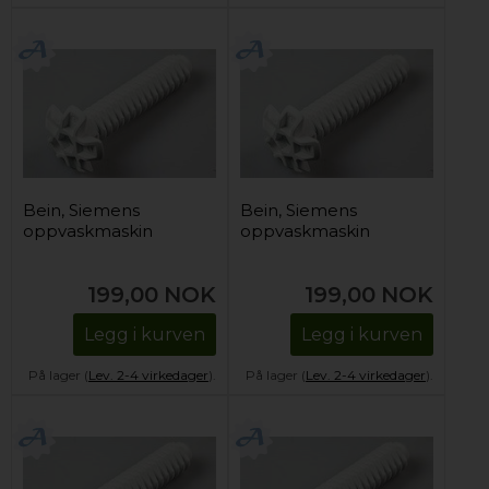
Bein, Siemens
Bein, Siemens
oppvaskmaskin
oppvaskmaskin
199,00
NOK
199,00
NOK
Legg i kurven
Legg i kurven
På lager (
Lev. 2-4 virkedager
).
På lager (
Lev. 2-4 virkedager
).