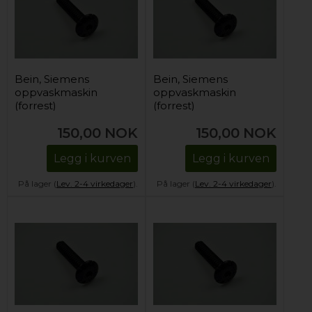
Bein, Siemens
Bein, Siemens
oppvaskmaskin
oppvaskmaskin
(forrest)
(forrest)
150,00
NOK
150,00
NOK
Legg i kurven
Legg i kurven
På lager (
Lev. 2-4 virkedager
).
På lager (
Lev. 2-4 virkedager
).