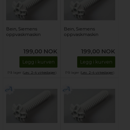
Bein, Siemens
Bein, Siemens
oppvaskmaskin
oppvaskmaskin
199,00
NOK
199,00
NOK
Legg i kurven
Legg i kurven
På lager (
Lev. 2-4 virkedager
).
På lager (
Lev. 2-4 virkedager
).