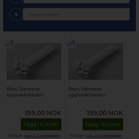
4
Bein, Siemens
Bein, Siemens
oppvaskmaskin
oppvaskmaskin
199,00
NOK
199,00
NOK
Legg i kurven
Legg i kurven
På lager (
Lev. 2-4 virkedager
).
På lager (
Lev. 2-4 virkedager
).