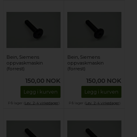
Bein, Siemens
Bein, Siemens
oppvaskmaskin
oppvaskmaskin
(forrest)
(forrest)
150,00
NOK
150,00
NOK
Legg i kurven
Legg i kurven
På lager (
Lev. 2-4 virkedager
).
På lager (
Lev. 2-4 virkedager
).