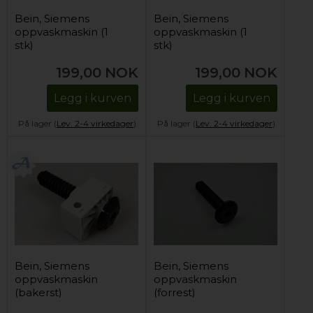
Bein, Siemens
Bein, Siemens
oppvaskmaskin (1
oppvaskmaskin (1
stk)
stk)
199,00
NOK
199,00
NOK
Legg i kurven
Legg i kurven
På lager (
Lev. 2-4 virkedager
).
På lager (
Lev. 2-4 virkedager
).
Bein, Siemens
Bein, Siemens
oppvaskmaskin
oppvaskmaskin
(bakerst)
(forrest)