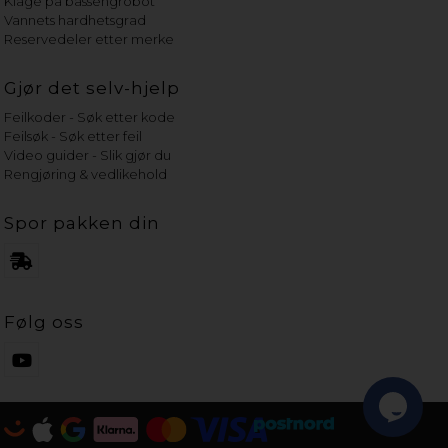
Klage på bassengrobot
Vannets hardhetsgrad
Reservedeler etter merke
Gjør det selv-hjelp
Feilkoder - Søk etter kode
Feilsøk - Søk etter feil
Video guider - Slik gjør du
Rengjøring & vedlikehold
Spor pakken din
Følg oss