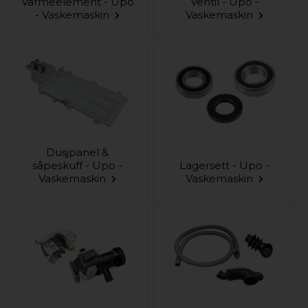
Varmeelement - Upo
Ventil - Upo -
- Vaskemaskin
Vaskemaskin
Dusjpanel &
såpeskuff - Upo -
Lagersett - Upo -
Vaskemaskin
Vaskemaskin