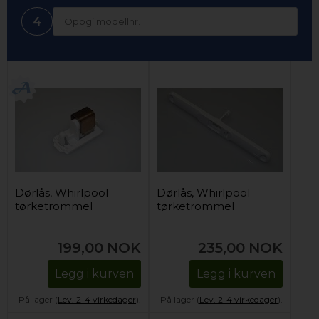
4
Dørlås, Whirlpool
Dørlås, Whirlpool
tørketrommel
tørketrommel
199,00
NOK
235,00
NOK
Legg i kurven
Legg i kurven
På lager (
Lev. 2-4 virkedager
).
På lager (
Lev. 2-4 virkedager
).