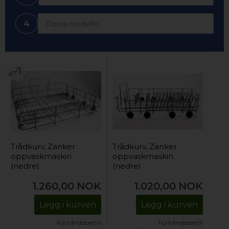
4
Trådkurv, Zanker
Trådkurv, Zanker
oppvaskmaskin
oppvaskmaskin
(nedre)
(nedre)
1.260,00
NOK
1.020,00
NOK
Legg i kurven
Legg i kurven
Forhåndsbestill
Forhåndsbestill