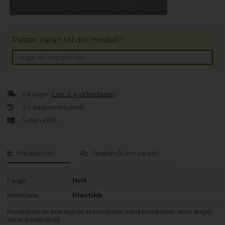
Passar varan till din modell?
På lager (
Lev. 2-4 virkedager
).
30 dagers returrett
Siden 2013
Produktinfo
Spørsmål om varen?
Farge
Hvit
Materiale
Plastikk
Produktet er kun egnet til modeller med produktnr. som angitt
etter bindestrek.