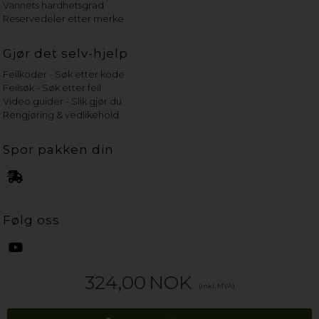
Vannets hardhetsgrad
Reservedeler etter merke
Gjør det selv-hjelp
Feilkoder - Søk etter kode
Feilsøk - Søk etter feil
Video guider - Slik gjør du
Rengjøring & vedlikehold
Spor pakken din
Følg oss
324,00
NOK
(inkl. MVA)