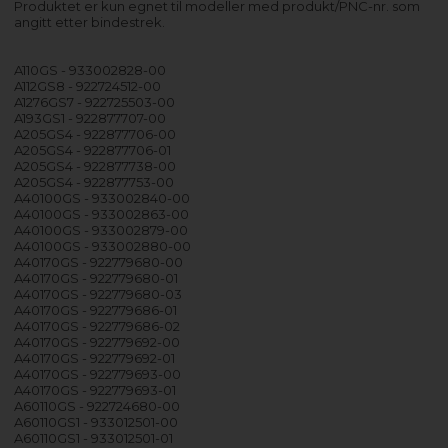
Produktet er kun egnet til modeller med produkt/PNC-nr. som
angitt etter bindestrek.
A110GS - 933002828-00
A112GS8 - 922724512-00
A1276GS7 - 922725503-00
A193GS1 - 922877707-00
A205GS4 - 922877706-00
A205GS4 - 922877706-01
A205GS4 - 922877738-00
A205GS4 - 922877753-00
A40100GS - 933002840-00
A40100GS - 933002863-00
A40100GS - 933002879-00
A40100GS - 933002880-00
A40170GS - 922779680-00
A40170GS - 922779680-01
A40170GS - 922779680-03
A40170GS - 922779686-01
A40170GS - 922779686-02
A40170GS - 922779692-00
A40170GS - 922779692-01
A40170GS - 922779693-00
A40170GS - 922779693-01
A60110GS - 922724680-00
A60110GS1 - 933012501-00
A60110GS1 - 933012501-01