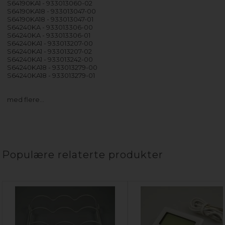
S64190KA1 - 933013060-02
S64190KA18 - 933013047-00
S64190KA18 - 933013047-01
S64240KA - 933013306-00
S64240KA - 933013306-01
S64240KA1 - 933013207-00
S64240KA1 - 933013207-02
S64240KA1 - 933013242-00
S64240KA18 - 933013279-00
S64240KA18 - 933013279-01
med flere…
Populære relaterte produkter