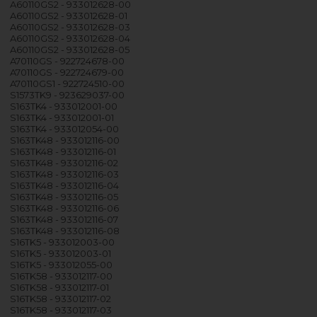
A60110GS2 - 933012628-00
A60110GS2 - 933012628-01
A60110GS2 - 933012628-03
A60110GS2 - 933012628-04
A60110GS2 - 933012628-05
A70110GS - 922724678-00
A70110GS - 922724679-00
A70110GS1 - 922724510-00
S1573TK9 - 923629037-00
S163TK4 - 933012001-00
S163TK4 - 933012001-01
S163TK4 - 933012054-00
S163TK48 - 933012116-00
S163TK48 - 933012116-01
S163TK48 - 933012116-02
S163TK48 - 933012116-03
S163TK48 - 933012116-04
S163TK48 - 933012116-05
S163TK48 - 933012116-06
S163TK48 - 933012116-07
S163TK48 - 933012116-08
S16TK5 - 933012003-00
S16TK5 - 933012003-01
S16TK5 - 933012055-00
S16TK58 - 933012117-00
S16TK58 - 933012117-01
S16TK58 - 933012117-02
S16TK58 - 933012117-03