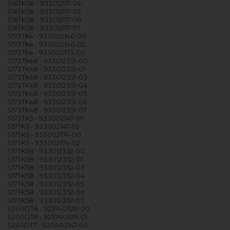
S16TK58 - 933012117-04
S16TK58 - 933012117-05
S16TK58 - 933012117-06
S16TK58 - 933012117-07
S173TK4 - 933002146-00
S173TK4 - 933002146-02
S173TK4 - 933002173-00
S173TK48 - 933012351-00
S173TK48 - 933012351-01
S173TK48 - 933012351-03
S173TK48 - 933012351-04
S173TK48 - 933012351-05
S173TK48 - 933012351-06
S173TK48 - 933012351-07
S173TK5 - 933002147-00
S17TK5 - 933002147-02
S17TK5 - 933002174-00
S17TK5 - 933002174-02
S17TK58 - 933012352-00
S17TK58 - 933012352-01
S17TK58 - 933012352-03
S17TK58 - 933012352-04
S17TK58 - 933012352-05
S17TK58 - 933012352-06
S17TK58 - 933012352-07
S200DT6 - 925740529-00
S200DT6 - 925740529-01
S240DT7 - 920403147-00