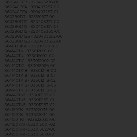
S60240DT3 - 920403276-00
S60240DT4 - 920403287-00
S60240DT4 - 920403287-01
S60280DT - 925591677-00
S60280DT2 - 920403327-00
S60280DT2 - 920403327-01
S60280DT2 - 920403360-00
S60280DT28 - 920403392-00
S60280DT28 - 920403392-01
S640190KA1 - 933013001-00
S64140TK - 933012091-00
S64140TK - 933012092-00
S64140TK1 - 933012002-02
S64140TK1 - 933012056-00
S64140TK18 - 933012118-00
S64140TK18 - 933012118-01
S64140TK18 - 933012118-02
S64140TK18 - 933012118-03
S64140TK18 - 933012118-08
S64140TK5 - 933012163-00
S64140TK5 - 933012163-01
S64140TK5 - 933012163-02
S64150TK - 923622033-00
S64150TK - 923622034-00
S64150TK1 - 923622032-00
S64190KA1 - 933013001-02
S64190KA1 - 933013027-00
S64190KA1 - 933013060-01