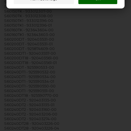
S44130TK - 923545781-00
S44140TK - 933012093-01
S60150TK - 933012307-00
S60150TK - 933012308-00
S60150TK1 - 933012396-00
S60150TK1 - 933012396-01
S60160TK - 923643604-00
S60160TK1 - 923643603-00
S60200DT - 920403531-00
S60200DT - 920403531-01
S60200DT - 925874609-00
S60200DT1 - 920403557-00
S60200DT18 - 920403561-00
S60200DT18 - 920403561-01
S60240DT - 925590533-00
S60240DT1 - 925590532-00
S60240DT1 - 925590534-00
S60240DT1 - 925590534-01
S60240DT1 - 925590550-00
S60240DT1 - 925590551-00
S60240DT18 - 925590770-00
S60240DT2 - 920403135-00
S60240DT2 - 920403135-01
S60240DT2 - 920403160-00
S60240DT2 - 920403206-00
S60240DT2 - 920403274-00
S60240DT28 - 920403226-00
S60240DT28 - 920403226-04