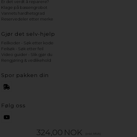
Er det verdt å reparere?
Klage på bassengrobot
Vannets hardhetsgrad
Reservedeler etter merke
Gjør det selv-hjelp
Feilkoder - Søk etter kode
Feilsøk - Søk etter feil
Video guider - Slik gjør du
Rengjøring & vedlikehold
Spor pakken din
Følg oss
324,00
NOK
(inkl. MVA)