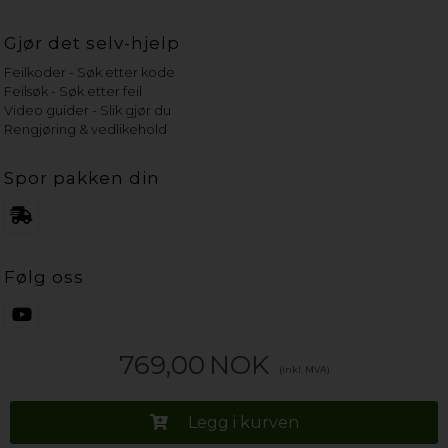
Gjør det selv-hjelp
Feilkoder - Søk etter kode
Feilsøk - Søk etter feil
Video guider - Slik gjør du
Rengjøring & vedlikehold
Spor pakken din
Følg oss
769,00
NOK
(inkl. MVA)
Legg i kurven