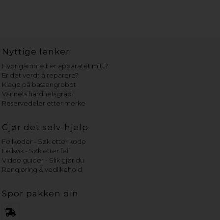
Nyttige lenker
Hvor gammelt er apparatet mitt?
Er det verdt å reparere?
Klage på bassengrobot
Vannets hardhetsgrad
Reservedeler etter merke
Gjør det selv-hjelp
Feilkoder - Søk etter kode
Feilsøk - Søk etter feil
Video guider - Slik gjør du
Rengjøring & vedlikehold
Spor pakken din