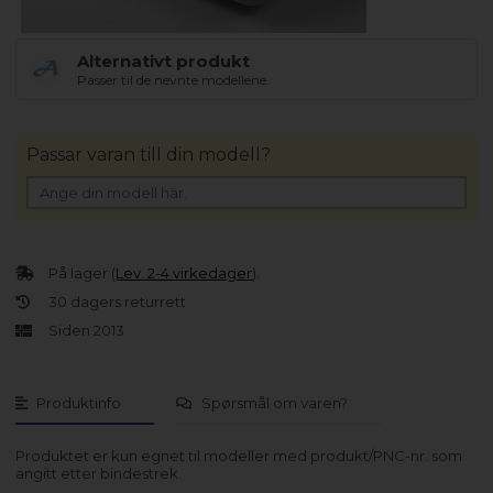
Alternativt produkt
Passer til de nevnte modellene.
Passar varan till din modell?
På lager (
Lev. 2-4 virkedager
).
30 dagers returrett
Siden 2013
Produktinfo
Spørsmål om varen?
Produktet er kun egnet til modeller med produkt/PNC-nr. som
angitt etter bindestrek.