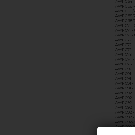
AWP064 -
AWP068 -
AWP068/2
AWP068/2
AWP068/2
AWP071 -
AWP071 -
AWP071 -
AWP072 -
AWP072 -
AWP072 -
AWP073 -
AWP074 -
AWP075 -
AWP090 
AWP091 -
AWP091 -
AWP091 -
AWP091 -
AWP092 -
AWP092 -
AWP092 -
AWP092 -
AWP092 -
AWP092 -
AWP092/2
AWP092/2
AWP092/2