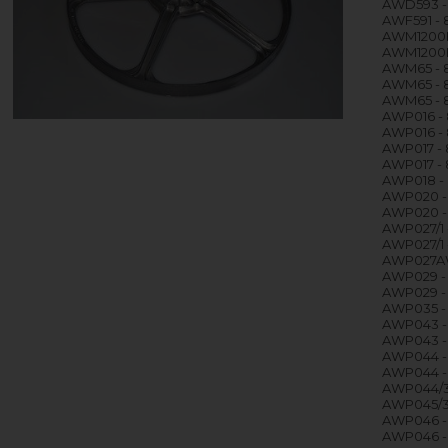
AWD593 -
AWF591 -
AWM1200E
AWM1200EX
AWM65 - 
AWM65 - 
AWM65 - 
AWP016 -
AWP016 -
AWP017 -
AWP017 -
AWP018 -
AWP020 -
AWP020 -
AWP027/1 
AWP027/1 
AWP027AW
AWP029 -
AWP029 -
AWP035 -
AWP043 -
AWP043 -
AWP044 -
AWP044 -
AWP044/3
AWP045/3
AWP046 -
AWP046 -