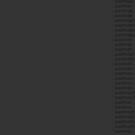
AWP046 -
AWP047 -
AWP058 -
AWP058 -
AWP058/1
AWP058/1
AWP058/1 
AWP058/2
AWP059 -
AWP059 -
AWP059 -
AWP059/1 
AWP059/1 
AWP060 -
AWP060 -
AWP060 -
AWP060 
AWP060 -
AWP060 -
AWP060/1
AWP060/1
AWP061 -
AWP061 -
AWP061/5 
AWP061/5 
AWP061/5 
AWP061/5 
AWP064 -