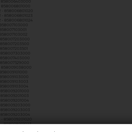
 858006403000
 858006801000
 - 858006801020
 - 858006801023
 - 858006801024
 858007103000
 858007103001
 858007103002
 858007203000
 858007203500
 858007203501
 858007303000
 858007403000
 858007529000
- 858009038000
 858009101000
 858009103000
 858009103003
 858009103004
 858009201000
 858009201003
 858009201004
 858009203000
 858009203003
 858009203004
 - 858009201020
 - 858009201023
 - 858009201024