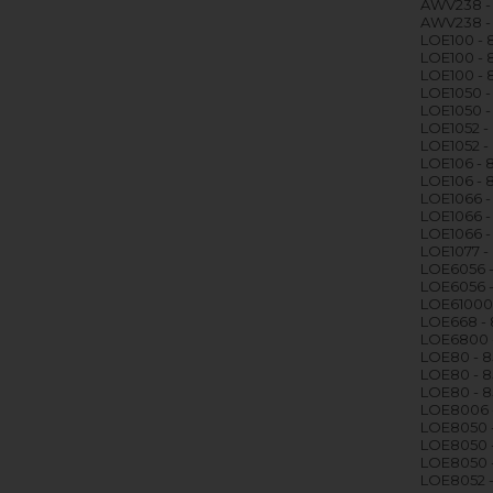
AWV238 -
AWV238 -
LOE100 -
LOE100 - 
LOE100 -
LOE1050 
LOE1050 
LOE1052 
LOE1052 
LOE106 -
LOE106 - 
LOE1066 
LOE1066 
LOE1066 
LOE1077 
LOE6056 
LOE6056 
LOE61000
LOE668 -
LOE6800 
LOE80 - 
LOE80 - 
LOE80 - 
LOE8006 
LOE8050 
LOE8050 
LOE8050 
LOE8052 