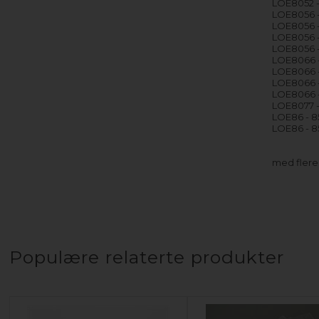
LOE8052 
LOE8056 
LOE8056 
LOE8056 
LOE8056 
LOE8066 
LOE8066 
LOE8066 
LOE8066 
LOE8077 
LOE86 - 
LOE86 - 
med fler
Populære relaterte produkter