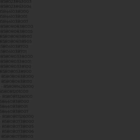
 858023863003
 858023863004
 858441038000
858441038001
 858441038007
- 858080838000
- 858080838005
- 858080838900
- 858080838905
 858041038700
858041038701
- 858080338000
- 858080338001
- 858080338100
- 858080538900
- 858080638000
- 858080638100
 - 858081426000
 858081201000
- 858081326000
858440838000
858440838001
858440838007
- 858080526000
- 858080738000
- 858080738005
- 858080738006
- 858080738900