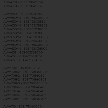
AWV628 - 858462845706
AWV628 - 858462845707
AWV650 - 858465038700
AWV650/M - 858465038800
AWV650/M - 858465038801
AWV650/M - 858465038803
AWV650/M - 858465038804
AWV650/M - 858465038805
AWV650/M - 858465038806
AWV650/M - 858465038807
AWV650/M - 858465038808
AWV650/M - 858465038900
AWV653 - 858465338700
AWV653 - 858465338701
AWV653 - 858465338703
AWV708 - 858470840700
AWV708/2 - 858470840800
AWV708/2 - 858470840801
AWV708/2 - 858470840803
AWV708/3 - 858470840300
AWV708/4 - 858470840400
AWV708/4 - 858470840405
AWV708/4 - 858470840406
AWV708/4 - 858470840407
AWV710 - 858471040000