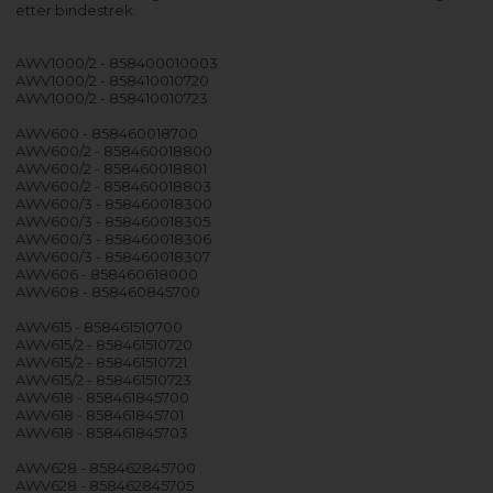
etter bindestrek.
AWV1000/2 - 858400010003
AWV1000/2 - 858410010720
AWV1000/2 - 858410010723
AWV600 - 858460018700
AWV600/2 - 858460018800
AWV600/2 - 858460018801
AWV600/2 - 858460018803
AWV600/3 - 858460018300
AWV600/3 - 858460018305
AWV600/3 - 858460018306
AWV600/3 - 858460018307
AWV606 - 858460618000
AWV608 - 858460845700
AWV615 - 858461510700
AWV615/2 - 858461510720
AWV615/2 - 858461510721
AWV615/2 - 858461510723
AWV618 - 858461845700
AWV618 - 858461845701
AWV618 - 858461845703
AWV628 - 858462845700
AWV628 - 858462845705