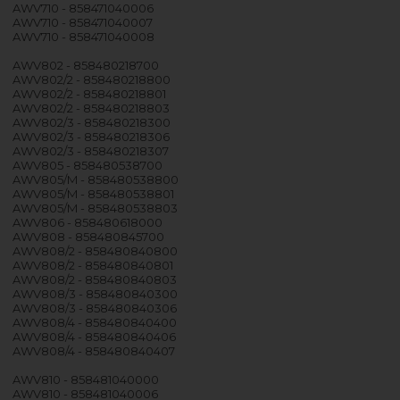
AWV710 - 858471040006
AWV710 - 858471040007
AWV710 - 858471040008
AWV802 - 858480218700
AWV802/2 - 858480218800
AWV802/2 - 858480218801
AWV802/2 - 858480218803
AWV802/3 - 858480218300
AWV802/3 - 858480218306
AWV802/3 - 858480218307
AWV805 - 858480538700
AWV805/M - 858480538800
AWV805/M - 858480538801
AWV805/M - 858480538803
AWV806 - 858480618000
AWV808 - 858480845700
AWV808/2 - 858480840800
AWV808/2 - 858480840801
AWV808/2 - 858480840803
AWV808/3 - 858480840300
AWV808/3 - 858480840306
AWV808/4 - 858480840400
AWV808/4 - 858480840406
AWV808/4 - 858480840407
AWV810 - 858481040000
AWV810 - 858481040006