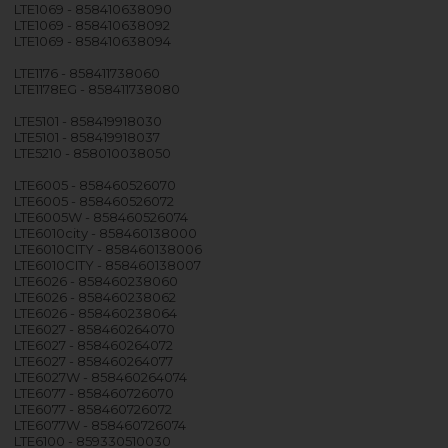
LTE1069 - 858410638090
LTE1069 - 858410638092
LTE1069 - 858410638094
LTE1176 - 858411738060
LTE1178EG - 858411738080
LTE5101 - 858419918030
LTE5101 - 858419918037
LTE5210 - 858010038050
LTE6005 - 858460526070
LTE6005 - 858460526072
LTE6005W - 858460526074
LTE6010city - 858460138000
LTE6010CITY - 858460138006
LTE6010CITY - 858460138007
LTE6026 - 858460238060
LTE6026 - 858460238062
LTE6026 - 858460238064
LTE6027 - 858460264070
LTE6027 - 858460264072
LTE6027 - 858460264077
LTE6027W - 858460264074
LTE6077 - 858460726070
LTE6077 - 858460726072
LTE6077W - 858460726074
LTE6100 - 859330510030