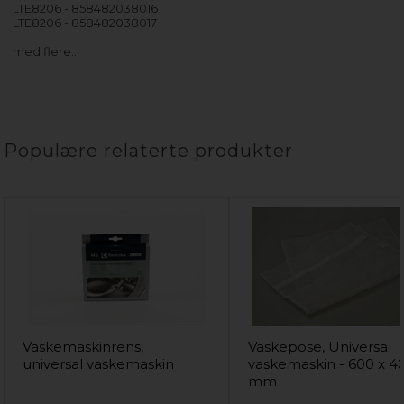
LTE8206 - 858482038016
LTE8206 - 858482038017
med flere…
Populære relaterte produkter
Vaskemaskinrens,
Vaskepose, Universal
universal vaskemaskin
vaskemaskin - 600 x 4
mm