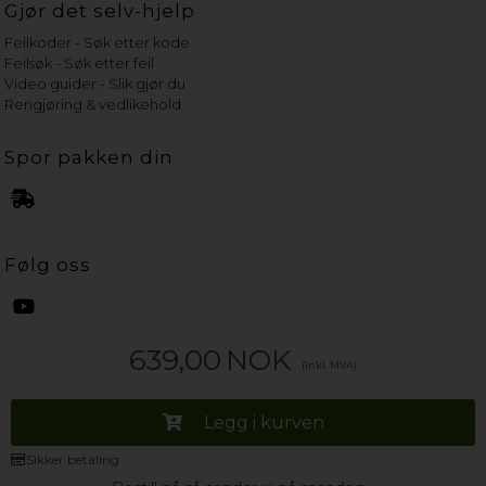
Gjør det selv-hjelp
Feilkoder - Søk etter kode
Feilsøk - Søk etter feil
Video guider - Slik gjør du
Rengjøring & vedlikehold
Spor pakken din
Følg oss
639,00
NOK
(inkl. MVA)
Legg i kurven
Sikker betaling