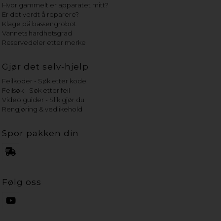
Hvor gammelt er apparatet mitt?
Er det verdt å reparere?
Klage på bassengrobot
Vannets hardhetsgrad
Reservedeler etter merke
Gjør det selv-hjelp
Feilkoder - Søk etter kode
Feilsøk - Søk etter feil
Video guider - Slik gjør du
Rengjøring & vedlikehold
Spor pakken din
Følg oss