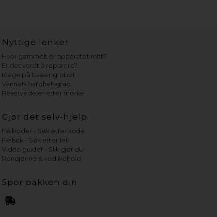
Nyttige lenker
Hvor gammelt er apparatet mitt?
Er det verdt å reparere?
Klage på bassengrobot
Vannets hardhetsgrad
Reservedeler etter merke
Gjør det selv-hjelp
Feilkoder - Søk etter kode
Feilsøk - Søk etter feil
Video guider - Slik gjør du
Rengjøring & vedlikehold
Spor pakken din