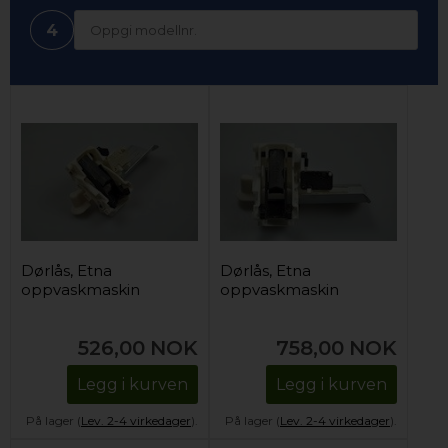
4
Dørlås, Etna
Dørlås, Etna
oppvaskmaskin
oppvaskmaskin
526,00
NOK
758,00
NOK
Legg i kurven
Legg i kurven
På lager (
Lev. 2-4 virkedager
).
På lager (
Lev. 2-4 virkedager
).