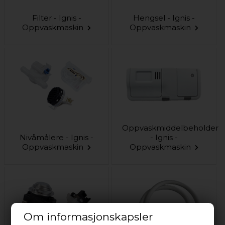
Filter - Ignis -
Hengsel - Ignis -
Oppvaskmaskin
Oppvaskmaskin
Oppvaskmiddelbeholder
Nivåmålere - Ignis -
- Ignis -
Oppvaskmaskin
Oppvaskmaskin
Om informasjonskapsler