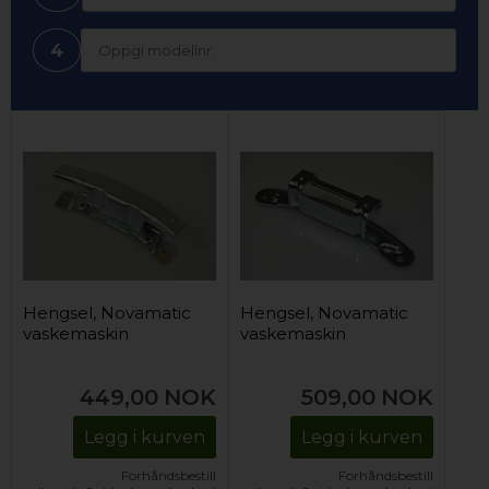
4
Hengsel, Novamatic
Hengsel, Novamatic
vaskemaskin
vaskemaskin
449,00
NOK
509,00
NOK
Legg i kurven
Legg i kurven
Forhåndsbestill
Forhåndsbestill