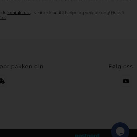
n du
kontakt oss
– vi sitter klar til å hjelpe og veilede deg! Husk å
tet
.
por pakken din
Følg oss