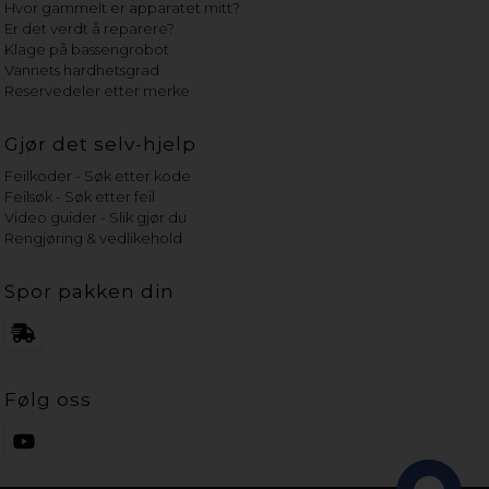
Hvor gammelt er apparatet mitt?
Er det verdt å reparere?
Klage på bassengrobot
Vannets hardhetsgrad
Reservedeler etter merke
Gjør det selv-hjelp
Feilkoder - Søk etter kode
Feilsøk - Søk etter feil
Video guider - Slik gjør du
Rengjøring & vedlikehold
Spor pakken din
Følg oss