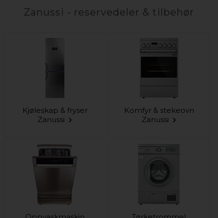
Zanussi - reservedeler & tilbehør
Kjøleskap & fryser
Komfyr & stekeovn
Zanussi
Zanussi
Oppvaskmaskin
Tørketrommel