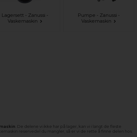
Lagersett - Zanussi -
Pumpe - Zanussi -
Vaskemaskin
Vaskemaskin
emaskin
. De delene vi ikke har på lager, kan vi i langt de fleste
askemaskin reservedel du mangler, så er vi de rette å finne delen hos.