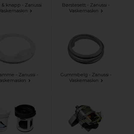
 & knapp - Zanussi
Børstesett - Zanussi -
 Vaskemaskin
Vaskemaskin
amme - Zanussi -
Gummibelg - Zanussi -
askemaskin
Vaskemaskin