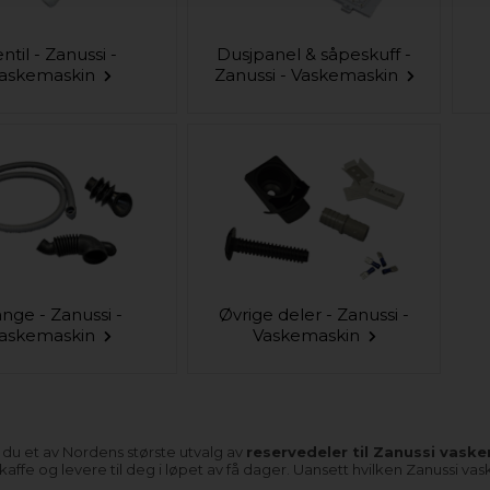
ntil - Zanussi -
Dusjpanel & såpeskuff -
askemaskin
Zanussi - Vaskemaskin
ange - Zanussi -
Øvrige deler - Zanussi -
askemaskin
Vaskemaskin
 du et av Nordens største utvalg av
reservedeler til Zanussi vask
 skaffe og levere til deg i løpet av få dager. Uansett hvilken Zanussi v