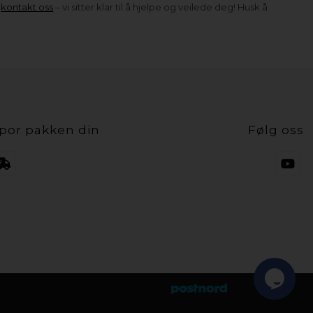
u
kontakt oss
– vi sitter klar til å hjelpe og veilede deg! Husk å
.
por pakken din
Følg oss