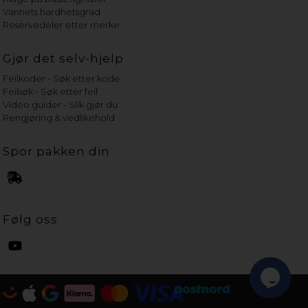
Vannets hardhetsgrad
Reservedeler etter merke
Gjør det selv-hjelp
Feilkoder - Søk etter kode
Feilsøk - Søk etter feil
Video guider - Slik gjør du
Rengjøring & vedlikehold
Spor pakken din
Følg oss