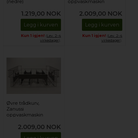
(nedre)
oppvaskmaskin
1.219,00
NOK
2.009,00
NOK
Legg i kurven
Legg i kurven
Kun 1 igjen!
(
Lev. 2-4
Kun 1 igjen!
(
Lev. 2-4
virkedager
).
virkedager
).
Øvre trådkurv,
Zanussi
oppvaskmaskin
2.009,00
NOK