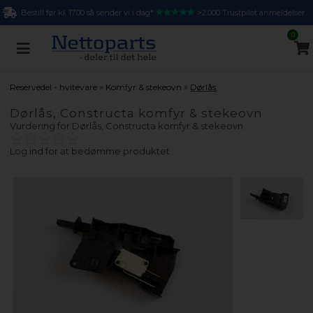
Bestill før kl. 17.00 så sender vi i dag*
>2.000 Trustpilot anmeldelser
0
»
»
Reservedel - hvitevare
Komfyr & stekeovn
Dørlås
Dørlås, Constructa komfyr & stekeovn
Vurdering for
Dørlås, Constructa komfyr & stekeovn
Log ind for at bedømme produktet