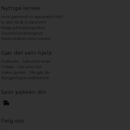
Nyttige lenker
Hvor gammelt er apparatet mitt?
Er det verdt å reparere?
Klage på bassengrobot
Vannets hardhetsgrad
Reservedeler etter merke
Gjør det selv-hjelp
Feilkoder - Søk etter kode
Feilsøk - Søk etter feil
Video guider - Slik gjør du
Rengjøring & vedlikehold
Spor pakken din
Følg oss