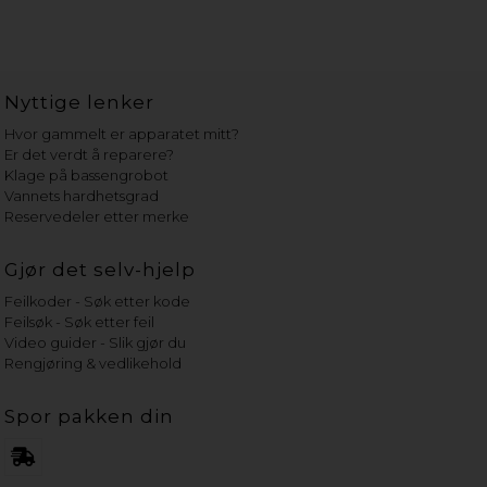
Nyttige lenker
Hvor gammelt er apparatet mitt?
Er det verdt å reparere?
Klage på bassengrobot
Vannets hardhetsgrad
Reservedeler etter merke
Gjør det selv-hjelp
Feilkoder - Søk etter kode
Feilsøk - Søk etter feil
Video guider - Slik gjør du
Rengjøring & vedlikehold
Spor pakken din