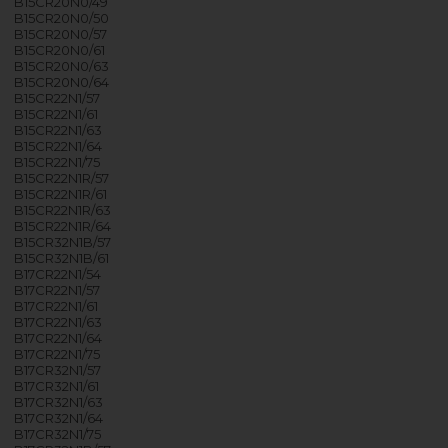
B15CR20N0/49
B15CR20N0/50
B15CR20N0/57
B15CR20N0/61
B15CR20N0/63
B15CR20N0/64
B15CR22N1/57
B15CR22N1/61
B15CR22N1/63
B15CR22N1/64
B15CR22N1/75
B15CR22N1R/57
B15CR22N1R/61
B15CR22N1R/63
B15CR22N1R/64
B15CR32N1B/57
B15CR32N1B/61
B17CR22N1/54
B17CR22N1/57
B17CR22N1/61
B17CR22N1/63
B17CR22N1/64
B17CR22N1/75
B17CR32N1/57
B17CR32N1/61
B17CR32N1/63
B17CR32N1/64
B17CR32N1/75