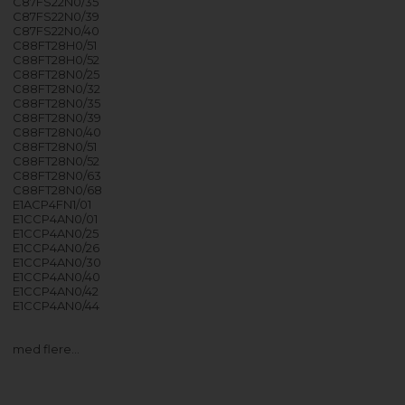
C87FS22N0/35
C87FS22N0/39
C87FS22N0/40
C88FT28H0/51
C88FT28H0/52
C88FT28N0/25
C88FT28N0/32
C88FT28N0/35
C88FT28N0/39
C88FT28N0/40
C88FT28N0/51
C88FT28N0/52
C88FT28N0/63
C88FT28N0/68
E1ACP4FN1/01
E1CCP4AN0/01
E1CCP4AN0/25
E1CCP4AN0/26
E1CCP4AN0/30
E1CCP4AN0/40
E1CCP4AN0/42
E1CCP4AN0/44
med flere…