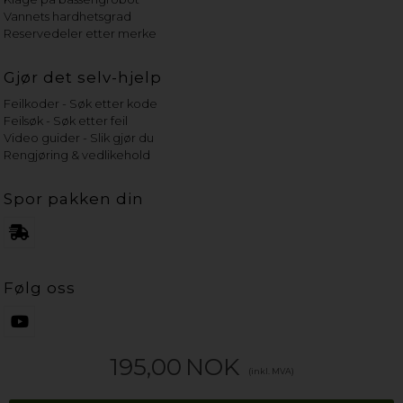
Vannets hardhetsgrad
Reservedeler etter merke
Gjør det selv-hjelp
Feilkoder - Søk etter kode
Feilsøk - Søk etter feil
Video guider - Slik gjør du
Rengjøring & vedlikehold
Spor pakken din
Følg oss
195,00
NOK
(inkl. MVA)