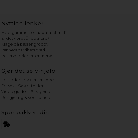
Nyttige lenker
Hvor gammelt er apparatet mitt?
Er det verdt å reparere?
Klage på bassengrobot
Vannets hardhetsgrad
Reservedeler etter merke
Gjør det selv-hjelp
Feilkoder - Søk etter kode
Feilsøk - Søk etter feil
Video guider - Slik gjør du
Rengjøring & vedlikehold
Spor pakken din