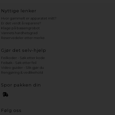
Nyttige lenker
Hvor gammelt er apparatet mitt?
Er det verdt å reparere?
Klage på bassengrobot
Vannets hardhetsgrad
Reservedeler etter merke
Gjør det selv-hjelp
Feilkoder - Søk etter kode
Feilsøk - Søk etter feil
Video guider - Slik gjør du
Rengjøring & vedlikehold
Spor pakken din
Følg oss