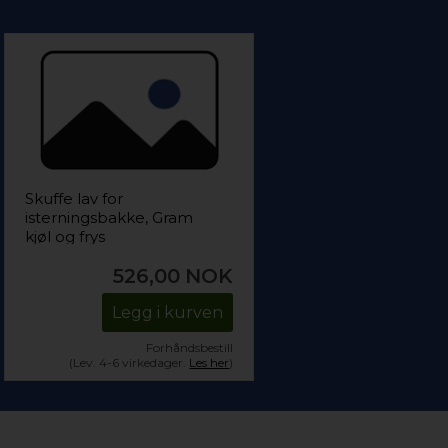
Skuffe lav for
isterningsbakke, Gram
kjøl og frys
526,00
NOK
Legg i kurven
Forhåndsbestill
(Lev. 4-6 virkedager.
Les her
)