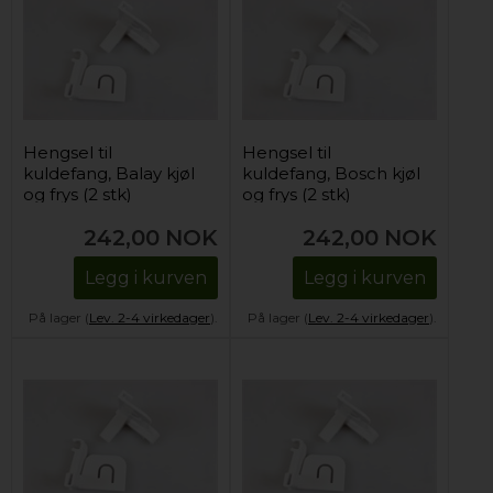
Hengsel til
Hengsel til
kuldefang, Balay kjøl
kuldefang, Bosch kjøl
og frys (2 stk)
og frys (2 stk)
242,00
NOK
242,00
NOK
Legg i kurven
Legg i kurven
På lager (
Lev. 2-4 virkedager
).
På lager (
Lev. 2-4 virkedager
).