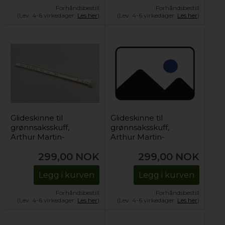
Forhåndsbestill
Forhåndsbestill
(Lev. 4-6 virkedager.
Les her
)
(Lev. 4-6 virkedager.
Les her
)
Glideskinne til
Glideskinne til
grønnsaksskuff,
grønnsaksskuff,
Arthur Martin-
Arthur Martin-
Electrolux kjøl og frys
Electrolux kjøl og frys
299,00
NOK
299,00
NOK
(høyre)
(venstre)
Legg i kurven
Legg i kurven
Forhåndsbestill
Forhåndsbestill
(Lev. 4-6 virkedager.
Les her
)
(Lev. 4-6 virkedager.
Les her
)