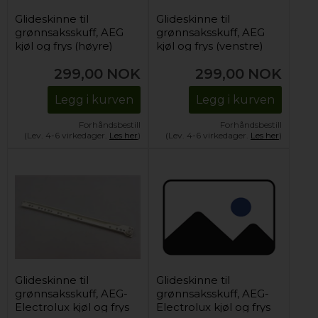
Glideskinne til
Glideskinne til
grønnsaksskuff, AEG
grønnsaksskuff, AEG
kjøl og frys (høyre)
kjøl og frys (venstre)
299,00
NOK
299,00
NOK
Legg i kurven
Legg i kurven
Forhåndsbestill
Forhåndsbestill
(Lev. 4-6 virkedager.
Les her
)
(Lev. 4-6 virkedager.
Les her
)
Glideskinne til
Glideskinne til
grønnsaksskuff, AEG-
grønnsaksskuff, AEG-
Electrolux kjøl og frys
Electrolux kjøl og frys