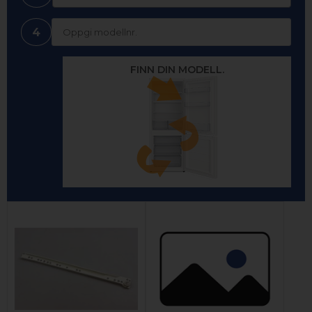
4
FINN DIN MODELL.