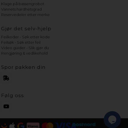
Klage på bassengrobot
Vannets hardhetsgrad
Reservedeler etter merke
Gjør det selv-hjelp
Feilkoder - Søk etter kode
Feilsøk - Søk etter feil
Video guider - Slik gjør du
Rengjøring & vedlikehold
Spor pakken din
Følg oss