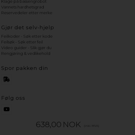
Klage på bassengrobot
Vannets hardhetsgrad
Reservedeler etter merke
Gjør det selv-hjelp
Feilkoder - Søk etter kode
Feilsøk - Søk etter feil
Video guider - Slik gjør du
Rengjøring & vedlikehold
Spor pakken din
Følg oss
638,00
NOK
(inkl. MVA)