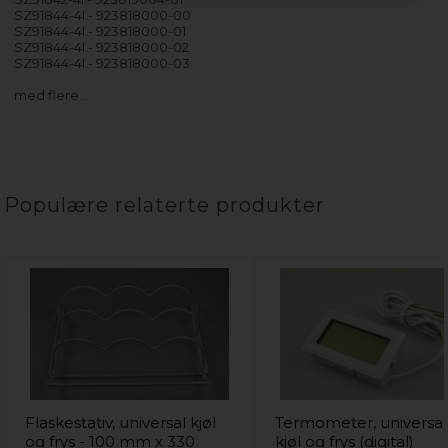
SZ91844-4I - 923818000-00
SZ91844-4I - 923818000-01
SZ91844-4I - 923818000-02
SZ91844-4I - 923818000-03
med flere…
Populære relaterte produkter
Flaskestativ, universal kjøl
Termometer, universal
og frys - 100 mm x 330
kjøl og frys (digital)